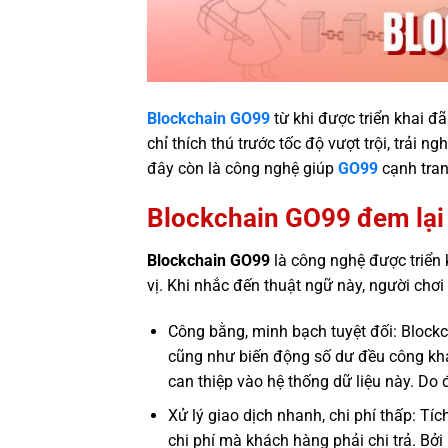
Blockchain GO99
từ khi được triển khai đ
chỉ thích thú trước tốc độ vượt trội, trải
đây còn là công nghệ giúp
GO99
cạnh tran
Blockchain GO99 đem lại l
Blockchain GO99
là công nghệ được triển
vị. Khi nhắc đến thuật ngữ này, người chơi 
Công bằng, minh bạch tuyệt đối: Blockc
cũng như biến động số dư đều công kha
can thiệp vào hệ thống dữ liệu này. Do
Xử lý giao dịch nhanh, chi phí thấp: Tí
chi phí mà khách hàng phải chi trả. Bởi