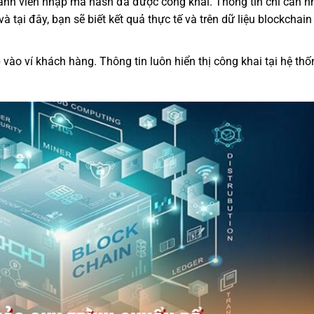
hành viên nhập mã hash đã được công khai. Thông tin chỉ cần n
à tại đây, bạn sẽ biết kết quả thực tế và trên dữ liệu blockchain
 vào ví khách hàng. Thông tin luôn hiển thị công khai tại hệ thố