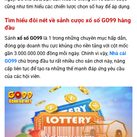
cũng như tìm hiểu các chiến lược chọn số hay để áp dụng.
Tìm hiểu đôi nét về sảnh cược xổ số GO99 hàng
đầu
Sảnh
xổ số GO99
là 1 trong những chuyên mục hấp dẫn,
đóng góp doanh thu cực khủng cho nền tảng với cột mốc
gần 3.000.000.000 đồng mỗi ngày. Chính vì vậy,
Nhà cái
GO99
chú trọng đầu tư rất nhiều cho sân chơi này, nâng
cấp liên tục để tạo ra những thế mạnh đáp ứng yêu cầu
của các hội viên.