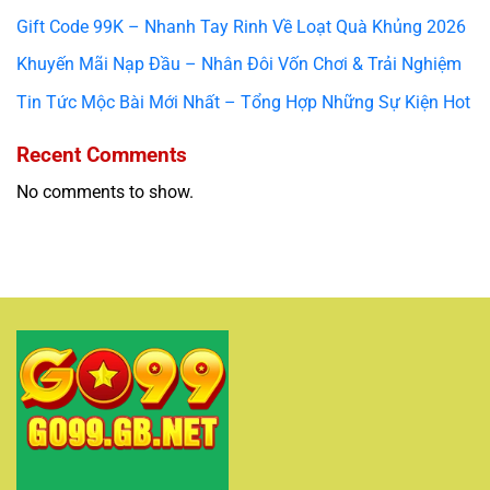
Gift Code 99K – Nhanh Tay Rinh Về Loạt Quà Khủng 2026
Khuyến Mãi Nạp Đầu – Nhân Đôi Vốn Chơi & Trải Nghiệm
Tin Tức Mộc Bài Mới Nhất – Tổng Hợp Những Sự Kiện Hot
Recent Comments
No comments to show.