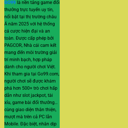
GO99
là nền tảng game đổi
thưởng trực tuyến uy tín,
nổi bật tại thị trường châu
Á năm 2025 với hệ thống
cá cược hiện đại và an
toàn. Được cấp phép bởi
PAGCOR, Nhà cái cam kết
mang đến môi trường giải
trí minh bạch, hợp pháp
dành cho người chơi Việt.
Khi tham gia tại Go99.com,
người chơi sẽ được khám
phá hơn 500+ trò chơi hấp
dẫn như slot jackpot, tài
xỉu, game bài đổi thưởng…
cùng giao diện thân thiện,
mượt mà trên cả PC lẫn
Mobile. Đặc biệt, nhân dịp