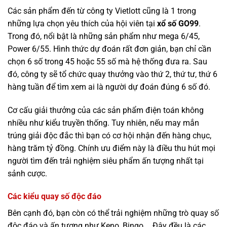
Các sản phẩm đến từ công ty Vietlott cũng là 1 trong
những lựa chọn yêu thích của hội viên tại
xổ số GO99
.
Trong đó, nổi bật là những sản phẩm như mega 6/45,
Power 6/55. Hình thức dự đoán rất đơn giản, bạn chỉ cần
chọn 6 số trong 45 hoặc 55 số mà hệ thống đưa ra. Sau
đó, công ty sẽ tổ chức quay thưởng vào thứ 2, thứ tư, thứ 6
hàng tuần để tìm xem ai là người dự đoán đúng 6 số đó.
Cơ cấu giải thưởng của các sản phẩm điện toán không
nhiều như kiểu truyền thống. Tuy nhiên, nếu may mắn
trúng giải độc đắc thì bạn có cơ hội nhận đến hàng chục,
hàng trăm tỷ đồng. Chính ưu điểm này là điều thu hút mọi
người tìm đến trải nghiệm siêu phẩm ấn tượng nhất tại
sảnh cược.
Các kiểu quay số độc đáo
Bên cạnh đó, bạn còn có thể trải nghiệm những trò quay số
độc đáo và ấn tượng như Keno, Bingo,… Đây đều là các