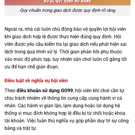
Quy chuẩn trong giao dịch được quy định rõ ràng
Ngoài ra, nhà cái luôn chủ động bảo vệ quyền lợi hội viên
khi giao dịch hợp lệ được thực hiện đúng quy định. Hội
viên được yêu cầu kiểm tra lại giao dịch nếu phát hiện sai
lệch trong quá trình xử lý. Thời gian phản hồi phụ thuộc
vào mức độ phức tạp, tuy nhiên sân chơi luôn cố gắng tối
ưu để hạn chế gián đoạn.
Điều luật về nghĩa vụ hội viên
Theo
điều khoản sử dụng GO99
, hội viên khi chơi cần tự
chịu trách nhiệm về thông tin cung cấp cùng hành vi cá
nhân. Các hành vi gian lận, lạm dụng hoặc lợi dụng hệ
thống vì mục đích không hợp lệ đều bị từ chối hoặc khóa
tài khoản. Việc tuân thủ nghĩa vụ góp phần duy trì sự công
bằng và trật tự.