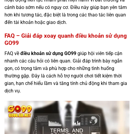
cảnh báo sớm nếu có nguy cơ. Điều này giúp bạn yên tâm
hơn khi tương tác, đặc biệt là trong các thao tác liên quan
đến tài khoản hoặc giao dịch.
FAQ – Giải đáp xoay quanh điều khoản sử dụng
GO99
FAQ về
điều khoản sử dụng GO99
giúp hội viên tiếp cận
nhanh các câu hỏi có liên quan. Giải đáp trình bày ngắn
gọn, có trọng tâm và phù hợp cho những tình huống
thường gặp. Đây là cách hỗ trợ người chơi tiết kiệm thời
gian, hạn chế hiểu lầm và tăng tính chủ động khi tham gia
dịch vụ.