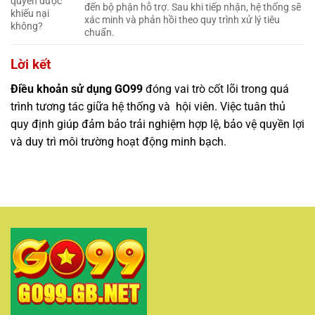
quyền được
đến bộ phận hỗ trợ. Sau khi tiếp nhận, hệ thống sẽ
khiếu nại
xác minh và phản hồi theo quy trình xử lý tiêu
không?
chuẩn.
Lời kết
Điều khoản sử dụng GO99
đóng vai trò cốt lõi trong quá
trình tương tác giữa hệ thống và hội viên. Việc tuân thủ
quy định giúp đảm bảo trải nghiệm hợp lệ, bảo vệ quyền lợi
và duy trì môi trường hoạt động minh bạch.