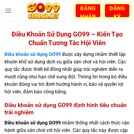
Skip
ĐĂNG
ĐĂNG
to
NHẬP
KÝ
content
Điều Khoản Sử Dụng GO99 – Kiến Tạo
Chuẩn Tương Tác Hội Viên
Điều khoản sử dụng GO99
được xây dựng nhằm thiết lập
khuôn khổ sử dụng dịch vụ giữa sân chơi và hội viên. Các
quy tắc được thiết kế đồng nhất giúp trải nghiệm diễn ra
mượt cũng như hạn chế xung đột. Thông tin trong bộ điều
khoản đóng vai trò định hướng hành vi, bảo vệ quyền lợi
hội viên, đảm bảo công bằng.
Điều khoản sử dụng GO99 định hình tiêu chuẩn
trải nghiệm
Điều khoản sử dụng GO99
nhằm thống nhất cách thức vận
hành giữa sân chơi với hội viên. Các quy tắc này được cập