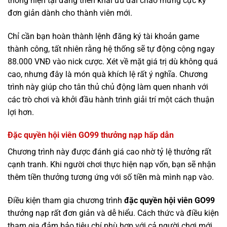
thống hiện tại đang triển khai ưu đãi chào mừng cực kỳ
đơn giản dành cho thành viên mới.
Chỉ cần bạn hoàn thành lệnh đăng ký tài khoản game
thành công, tất nhiên rằng hệ thống sẽ tự động cộng ngay
88.000 VNĐ vào nick cược. Xét về mặt giá trị dù không quá
cao, nhưng đây là món quà khích lệ rất ý nghĩa. Chương
trình này giúp cho tân thủ chủ động làm quen nhanh với
các trò chơi và khởi đầu hành trình giải trí một cách thuận
lợi hơn.
Đặc quyền hội viên GO99 thưởng nạp hấp dẫn
Chương trình này được đánh giá cao nhờ tỷ lệ thưởng rất
cạnh tranh. Khi người chơi thực hiện nạp vốn, bạn sẽ nhận
thêm tiền thưởng tương ứng với số tiền mà mình nạp vào.
Điều kiện tham gia chương trình
đặc quyền hội viên GO99
thưởng nạp rất đơn giản và dễ hiểu. Cách thức và điều kiện
tham gia đảm bảo tiêu chí phù hợp với cả người chơi mới,