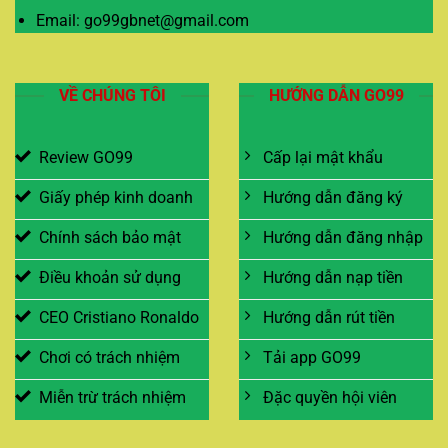
Email:
go99gbnet@gmail.com
VỀ CHÚNG TÔI
HƯỚNG DẪN GO99
Review GO99
Cấp lại mật khẩu
Giấy phép kinh doanh
Hướng dẫn đăng ký
Chính sách bảo mật
Hướng dẫn đăng nhập
Điều khoản sử dụng
Hướng dẫn nạp tiền
CEO Cristiano Ronaldo
Hướng dẫn rút tiền
Chơi có trách nhiệm
Tải app GO99
Miễn trừ trách nhiệm
Đặc quyền hội viên