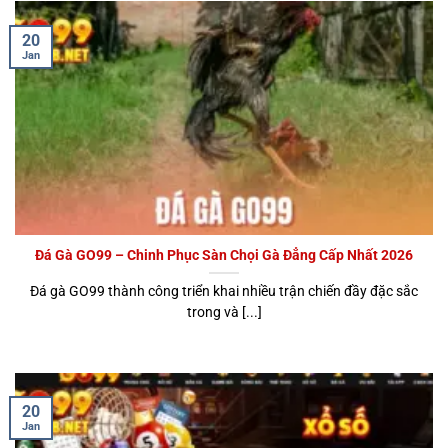
20
Jan
Đá Gà GO99 – Chinh Phục Sàn Chọi Gà Đẳng Cấp Nhất 2026
Đá gà GO99 thành công triển khai nhiều trận chiến đầy đặc sắc
trong và [...]
20
Jan