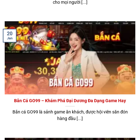
cho mọi người [...]
20
Jan
Bắn Cá GO99 – Khám Phá Đại Dương Đa Dạng Game Hay
Bắn cá GO99 là sảnh game ăn khách, được hội viên săn đón
hàng đầu [...]