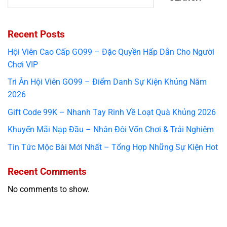
Recent Posts
Hội Viên Cao Cấp GO99 – Đặc Quyền Hấp Dẫn Cho Người
Chơi VIP
Tri Ân Hội Viên GO99 – Điểm Danh Sự Kiện Khủng Năm
2026
Gift Code 99K – Nhanh Tay Rinh Về Loạt Quà Khủng 2026
Khuyến Mãi Nạp Đầu – Nhân Đôi Vốn Chơi & Trải Nghiệm
Tin Tức Mộc Bài Mới Nhất – Tổng Hợp Những Sự Kiện Hot
Recent Comments
No comments to show.