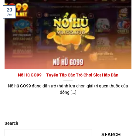
20
Jan
Nổ Hũ GO99 – Tuyển Tập Các Trò Chơi Slot Hấp Dẫn
Nổ hũ GO99 đang dần trở thành lựa chọn giải trí quen thuộc của
đông [...]
Search
SEARCH