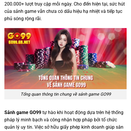
200.000+ lượt truy cập mỗi ngày. Cho đến hiện tại, sức hút
của sảnh game vẫn chưa có dấu hiệu hạ nhiệt và tiếp tục
phủ sóng rộng rãi.
Tổng quan thông tin chung về sảnh game GO99
Sảnh game GO99
tự hào khi hoạt động dựa trên hệ thống
pháp lý minh bạch và công nhận hợp pháp bởi tổ chức
quản lý uy tín. Việc sở hữu giấy phép kinh doanh giúp sân