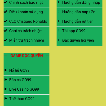
Chính sách bảo mật
Hướng dẫn đăng nhập
Điều khoản sử dụng
Hướng dẫn nạp tiền
CEO Cristiano Ronaldo
Hướng dẫn rút tiền
Chơi có trách nhiệm
Tải app GO99
Miễn trừ trách nhiệm
Đặc quyền hội viên
GAME ĐỘC QUYỀN
Nổ hũ GO99
Bắn cá GO99
Live Casino GO99
Thể thao GO99