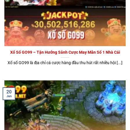
Xổ Số GO99 – Tận Hưởng Sảnh Cược May Mắn Số 1 Nhà Cái
Xổ số GO99 là địa chỉ cá cược hàng đầu thu hút rất nhiều hội [...]
20
Jan