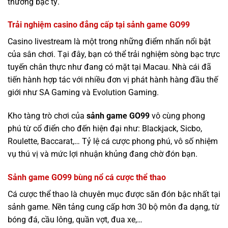
thưởng bạc tỷ.
Trải nghiệm casino đẳng cấp tại sảnh game GO99
Casino livestream là một trong những điểm nhấn nổi bật
của sân chơi. Tại đây, bạn có thể trải nghiệm sòng bạc trực
tuyến chân thực như đang có mặt tại Macau. Nhà cái đã
tiến hành hợp tác với nhiều đơn vị phát hành hàng đầu thế
giới như SA Gaming và Evolution Gaming.
Kho tàng trò chơi của
sảnh game GO99
vô cùng phong
phú từ cổ điển cho đến hiện đại như: Blackjack, Sicbo,
Roulette, Baccarat,… Tỷ lệ cá cược phong phú, vô số nhiệm
vụ thú vị và mức lợi nhuận khủng đang chờ đón bạn.
Sảnh game GO99 bùng nổ cá cược thể thao
Cá cược thể thao là chuyên mục được săn đón bậc nhất tại
sảnh game. Nền tảng cung cấp hơn 30 bộ môn đa dạng, từ
bóng đá, cầu lông, quần vợt, đua xe,…