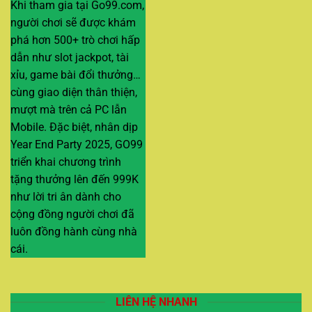
Khi tham gia tại Go99.com,
người chơi sẽ được khám
phá hơn 500+ trò chơi hấp
dẫn như slot jackpot, tài
xỉu, game bài đổi thưởng…
cùng giao diện thân thiện,
mượt mà trên cả PC lẫn
Mobile. Đặc biệt, nhân dịp
Year End Party 2025, GO99
triển khai chương trình
tặng thưởng lên đến 999K
như lời tri ân dành cho
cộng đồng người chơi đã
luôn đồng hành cùng nhà
cái.
LIÊN HỆ NHANH