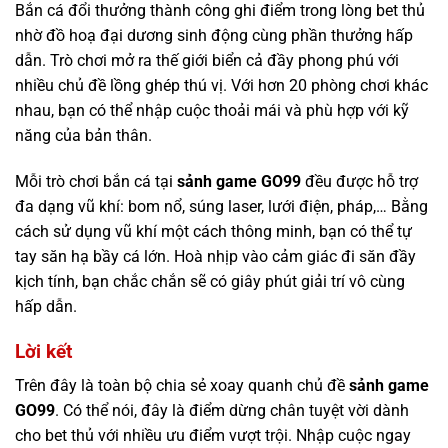
Bắn cá đổi thưởng thành công ghi điểm trong lòng bet thủ
nhờ đồ hoạ đại dương sinh động cùng phần thưởng hấp
dẫn. Trò chơi mở ra thế giới biển cả đầy phong phú với
nhiều chủ đề lồng ghép thú vị. Với hơn 20 phòng chơi khác
nhau, bạn có thể nhập cuộc thoải mái và phù hợp với kỹ
năng của bản thân.
Mỗi trò chơi bắn cá tại
sảnh game GO99
đều được hỗ trợ
đa dạng vũ khí: bom nổ, súng laser, lưới điện, pháp,… Bằng
cách sử dụng vũ khí một cách thông minh, bạn có thể tự
tay săn hạ bầy cá lớn. Hoà nhịp vào cảm giác đi săn đầy
kịch tính, bạn chắc chắn sẽ có giây phút giải trí vô cùng
hấp dẫn.
Lời kết
Trên đây là toàn bộ chia sẻ xoay quanh chủ đề
sảnh game
GO99
. Có thể nói, đây là điểm dừng chân tuyệt vời dành
cho bet thủ với nhiều ưu điểm vượt trội. Nhập cuộc ngay