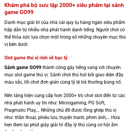
Khám phá bộ sưu tập 2000+ siêu phẩm tại sảnh
game GO99
Danh mục giải trí của nhà cái quy tụ hàng ngàn siêu phẩm
hấp dẫn từ nhiều nhà phát hành danh tiếng. Người chơi có
thể thỏa sức lựa chọn một trong số những chuyên mục thú
vị bên dưới:
Slot game thú vị rinh về bạc tỷ
Sảnh game GO99
thành công gây tiếng vang với chuyên
mục slot game thú vị. Sảnh chơi thú hút bởi giao diện đầy
màu sắc, lối chơi đơn giản cùng tỷ lệ trả thưởng bùng nổ.
Nền tảng hiện cung cấp hơn 2000+ trò chơi slot đến từ các
nhà phát hành uy tín như: Microgaming, PG Soft,
Pragmatic Play,… Những chủ đề được lồng ghép thú vị
như: thần thoại, phiêu lưu, truyện tranh, phim ảnh,… Hứa
hẹn đem lại phút giây giải trí đầy lý thú cùng cơ hội ẵm