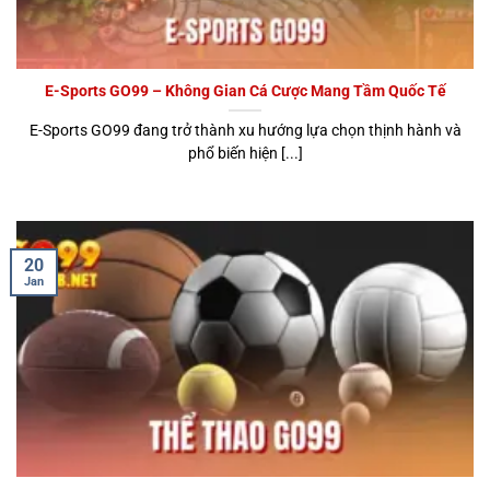
E-Sports GO99 – Không Gian Cá Cược Mang Tầm Quốc Tế
E-Sports GO99 đang trở thành xu hướng lựa chọn thịnh hành và
phổ biến hiện [...]
20
Jan